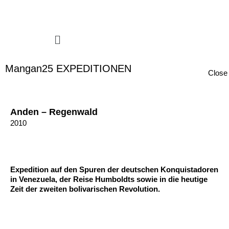
Zum Inhalt springen
Menü
Mangan25 EXPEDITIONEN
Close
Anden – Regenwald
2010
Expedition auf den Spuren der deutschen Konquistadoren
in Venezuela, der Reise Humboldts sowie in die heutige
Zeit der zweiten bolivarischen Revolution.