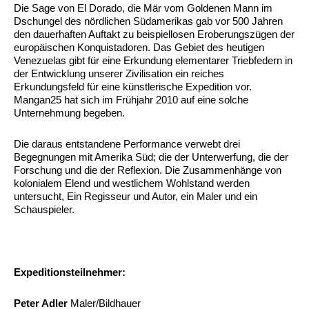
Die Sage von El Dorado, die Mär vom Goldenen Mann im
Dschungel des nördlichen Südamerikas gab vor 500 Jahren
den dauerhaften Auftakt zu beispiellosen Eroberungszügen der
europäischen Konquistadoren. Das Gebiet des heutigen
Venezuelas gibt für eine Erkundung elementarer Triebfedern in
der Entwicklung unserer Zivilisation ein reiches
Erkundungsfeld für eine künstlerische Expedition vor.
Mangan25 hat sich im Frühjahr 2010 auf eine solche
Unternehmung begeben.
Die daraus entstandene Performance verwebt drei
Begegnungen mit Amerika Süd; die der Unterwerfung, die der
Forschung und die der Reflexion. Die Zusammenhänge von
kolonialem Elend und westlichem Wohlstand werden
untersucht, Ein Regisseur und Autor, ein Maler und ein
Schauspieler.
Expeditionsteilnehmer:
Peter Adler
Maler/Bildhauer