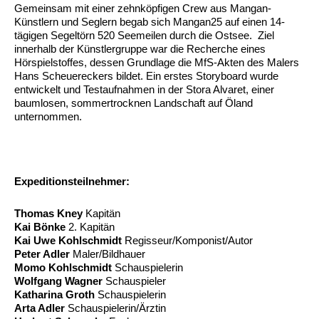
Gemeinsam mit einer zehnköpfigen Crew aus Mangan-
Künstlern und Seglern begab sich Mangan25 auf einen 14-
tägigen Segeltörn 520 Seemeilen durch die Ostsee. Ziel
innerhalb der Künstlergruppe war die Recherche eines
Hörspielstoffes, dessen Grundlage die MfS-Akten des Malers
Hans Scheuereckers bildet. Ein erstes Storyboard wurde
entwickelt und Testaufnahmen in der Stora Alvaret, einer
baumlosen, sommertrocknen Landschaft auf Öland
unternommen.
Expeditionsteilnehmer:
Thomas Kney
Kapitän
Kai Bönke
2. Kapitän
Kai Uwe Kohlschmidt
Regisseur/Komponist/Autor
Peter Adler
Maler/Bildhauer
Momo Kohlschmidt
Schauspielerin
Wolfgang Wagner
Schauspieler
Katharina Groth
Schauspielerin
Arta Adler
Schauspielerin/Ärztin