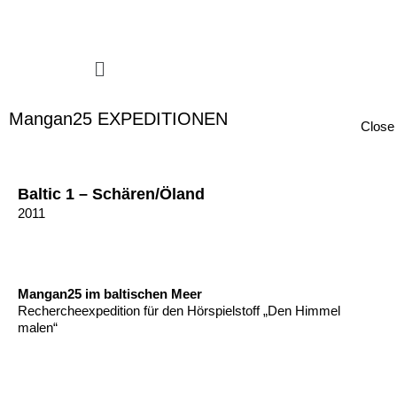
Zum Inhalt springen
Menü
Mangan25 EXPEDITIONEN
Close
Baltic 1 – Schären/Öland
2011
Mangan25 im baltischen Meer
Rechercheexpedition für den Hörspielstoff „Den Himmel
malen“