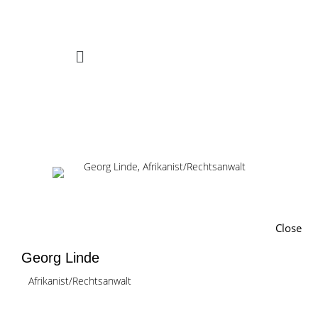
Zum Inhalt springen
Menü
Close
Georg Linde
Afrikanist/Rechtsanwalt