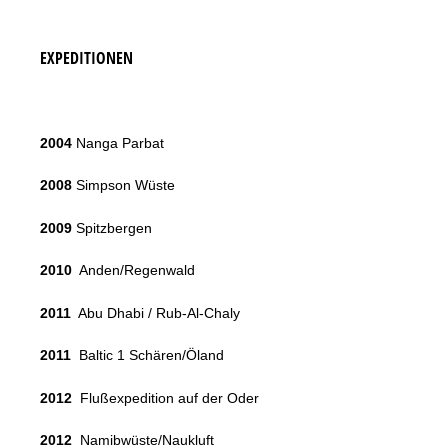
EXPEDITIONEN
2004
Nanga Parbat
2008
Simpson Wüste
2009
Spitzbergen
2010
Anden/Regenwald
2011
Abu Dhabi / Rub-Al-Chaly
2011
Baltic 1 Schären/Öland
2012
Flußexpedition auf der Oder
2012
Namibwüste/Naukluft