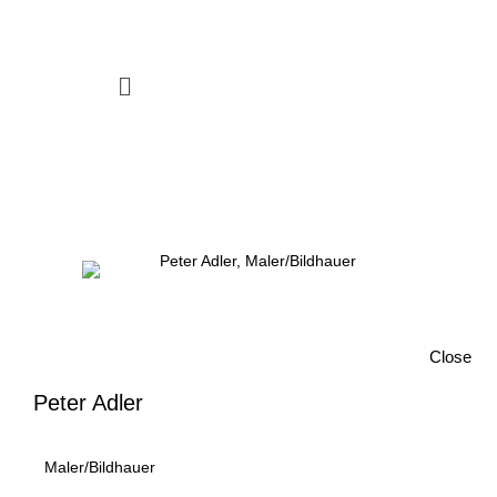
Zum Inhalt springen
Menü
Close
Peter Adler
Maler/Bildhauer