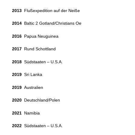
2013
Flußexpedition auf der Neiße
2014
Baltic 2 Gotland/Christians Oe
2016
Papua Neuguinea
2017
Rund Schottland
2018
Südstaaten – U.S.A.
2019
Sri Lanka
2019
Australien
2020
Deutschland/Polen
2021
Namibia
2022
Südstaaten – U.S.A.