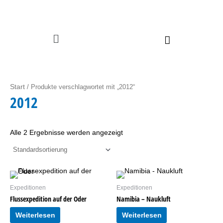
Zum Inhalt springen
Menü
Start
/ Produkte verschlagwortet mit „2012“
2012
Alle 2 Ergebnisse werden angezeigt
Expeditionen
Expeditionen
Flussexpedition auf der Oder
Namibia – Naukluft
Weiterlesen
Weiterlesen