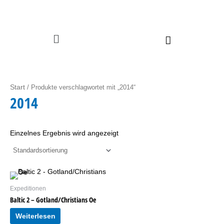
Zum Inhalt springen
Menü
Start
/ Produkte verschlagwortet mit „2014“
2014
Einzelnes Ergebnis wird angezeigt
Expeditionen
Baltic 2 – Gotland/Christians Oe
Weiterlesen