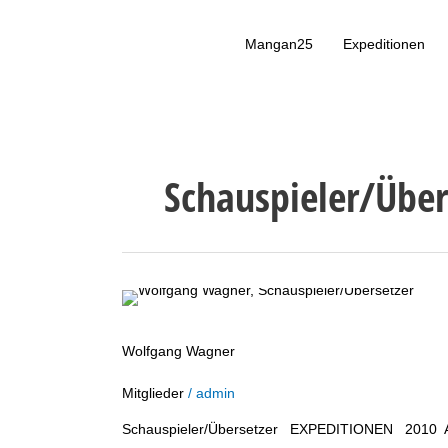
Zum Inhalt springen
Mangan25
Expeditionen
Schauspieler/Über
Wolfgang Wagner
Wolfgang Wagner
Mitglieder
/
admin
Schauspieler/Übersetzer EXPEDITIONEN 2010 And